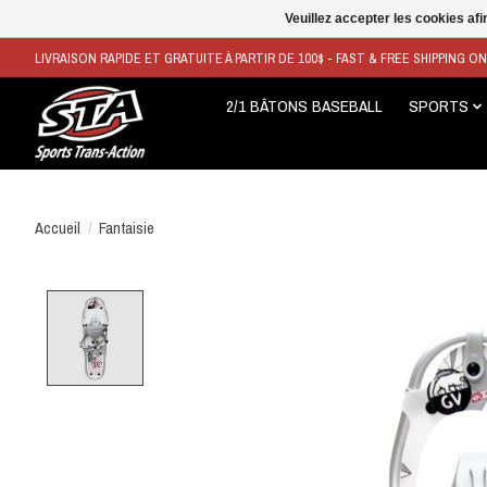
Veuillez accepter les cookies afi
LIVRAISON RAPIDE ET GRATUITE À PARTIR DE 100$ - FAST & FREE SHIPPING O
2/1 BÂTONS BASEBALL
SPORTS
Accueil
/
Fantaisie
Product image slideshow Items