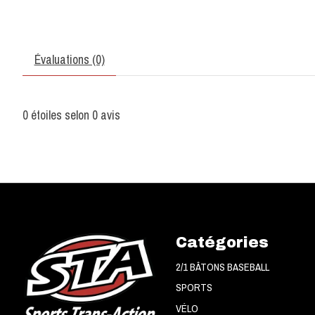
Évaluations (0)
0
étoiles selon
0
avis
Catégories
2/1 BÂTONS BASEBALL
SPORTS
VÉLO