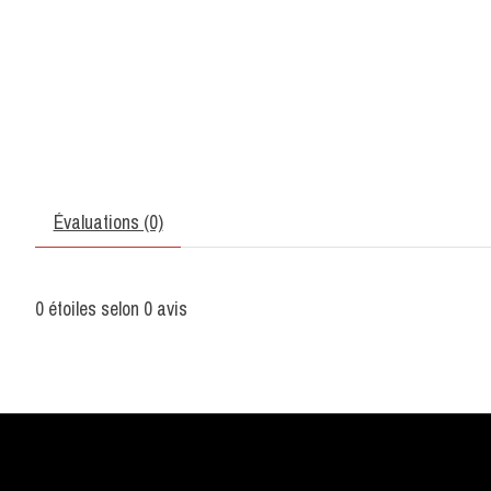
Évaluations (0)
0
étoiles selon
0
avis