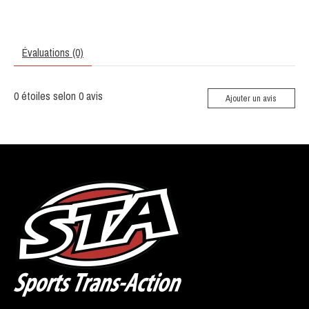
Évaluations (0)
0
étoiles selon
0
avis
Ajouter un avis