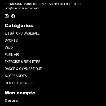
SHERBROOKE // (819) 823-9171 // 1626 rue Galt Est J1G 3H5 //
info@sportstransaction.com
Catégories
2/1 BÂTONS BASEBALL
SPORTS
VÉLO
PLEIN AIR
EXERCISE & BIEN-ÊTRE
DANSE & GYMNASTIQUE
ACCESSOIRES
CIRCUITS NSA - LS
Mon compte
S'inscrire