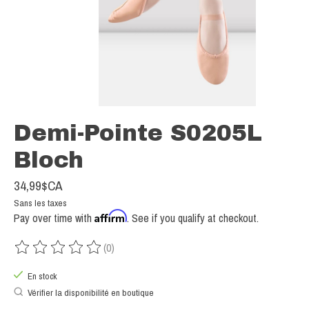
Demi-Pointe S0205L
Bloch
34,99$CA
Sans les taxes
Affirm
Pay over time with
. See if you qualify at checkout.
(0)
Ce produit est évalué à
0
sur 5
En stock
Vérifier la disponibilité en boutique