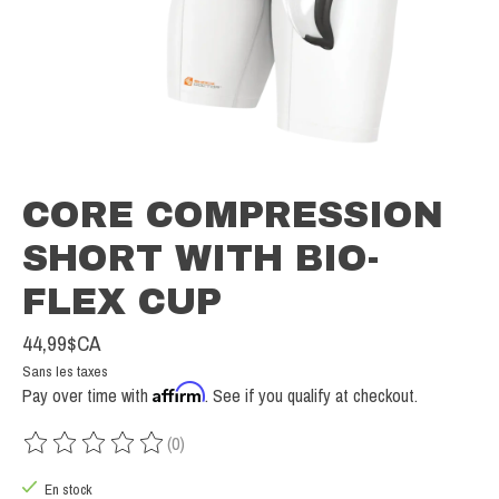
CORE COMPRESSION
SHORT WITH BIO-
FLEX CUP
44,99$CA
Sans les taxes
Affirm
Pay over time with
. See if you qualify at checkout.
(0)
Ce produit est évalué à
0
sur 5
En stock