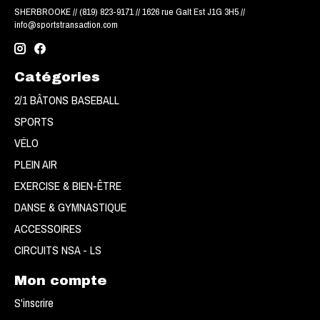
SHERBROOKE // (819) 823-9171 // 1626 rue Galt Est J1G 3H5 //
info@sportstransaction.com
Catégories
2/1 BÂTONS BASEBALL
SPORTS
VÉLO
PLEIN AIR
EXERCISE & BIEN-ÊTRE
DANSE & GYMNASTIQUE
ACCESSOIRES
CIRCUITS NSA - LS
Mon compte
S'inscrire