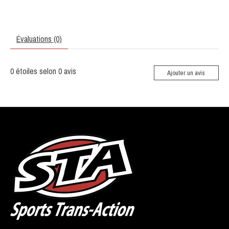
Évaluations (0)
0
étoiles selon
0
avis
Ajouter un avis