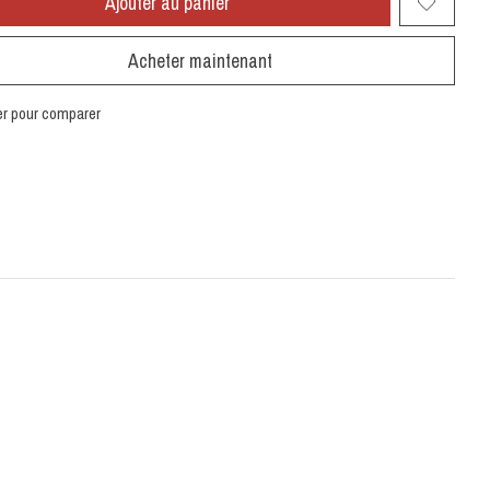
Ajouter au panier
Acheter maintenant
er pour comparer