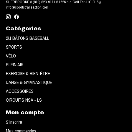
SHERBROOKE // (819) 823-9171 // 1626 rue Galt Est J1G 3H5 //
info@sportstransaction.com
Catégories
2/1 BÂTONS BASEBALL
SPORTS
VÉLO
PLEIN AIR
EXERCISE & BIEN-ÊTRE
DANSE & GYMNASTIQUE
ACCESSOIRES
CIRCUITS NSA - LS
Mon compte
S'inscrire
Mes commandes