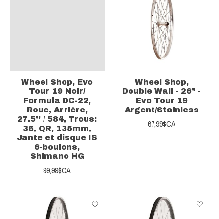
Wheel Shop, Evo
Wheel Shop,
Tour 19 Noir/
Double Wall - 26" -
Formula DC-22,
Evo Tour 19
Roue, Arrière,
Argent/Stainless
27.5'' / 584, Trous:
67,99$CA
36, QR, 135mm,
Jante et disque IS
6-boulons,
Shimano HG
99,99$CA