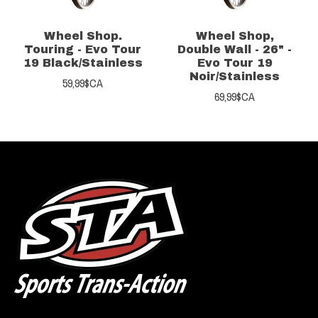
Wheel Shop.
Wheel Shop,
Touring - Evo Tour
Double Wall - 26" -
19 Black/Stainless
Evo Tour 19
Noir/Stainless
59,99$CA
69,99$CA