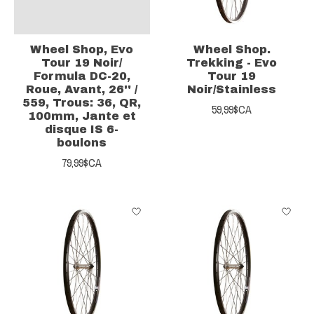
Wheel Shop, Evo
Wheel Shop.
Tour 19 Noir/
Trekking - Evo
Formula DC-20,
Tour 19
Roue, Avant, 26'' /
Noir/Stainless
559, Trous: 36, QR,
59,99$CA
100mm, Jante et
disque IS 6-
boulons
79,99$CA