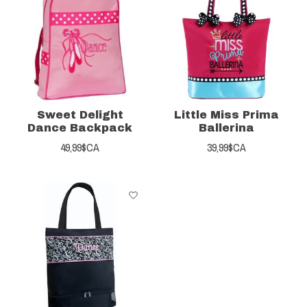
Sweet Delight
Little Miss Prima
Dance Backpack
Ballerina
49,99$CA
39,99$CA