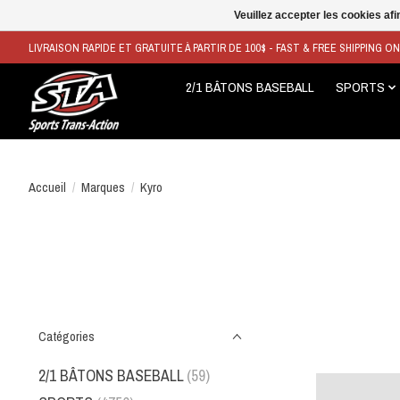
Veuillez accepter les cookies afi
LIVRAISON RAPIDE ET GRATUITE À PARTIR DE 100$ - FAST & FREE SHIPPING O
2/1 BÂTONS BASEBALL
SPORTS
Accueil
/
Marques
/
Kyro
Catégories
2/1 BÂTONS BASEBALL
(59)