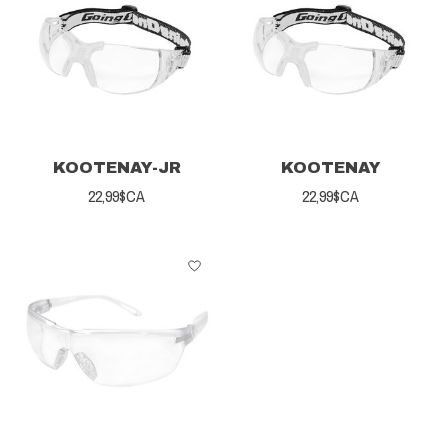
KOOTENAY-JR
KOOTENAY
22,99$CA
22,99$CA