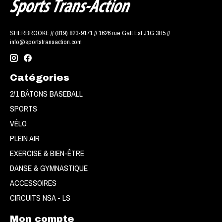
SHERBROOKE // (819) 823-9171 // 1626 rue Galt Est J1G 3H5 //
info@sportstransaction.com
Catégories
2/1 BÂTONS BASEBALL
SPORTS
VÉLO
PLEIN AIR
EXERCISE & BIEN-ÊTRE
DANSE & GYMNASTIQUE
ACCESSOIRES
CIRCUITS NSA - LS
Mon compte