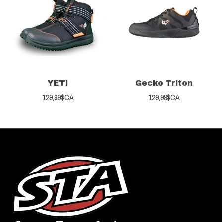
YETI
Gecko Triton
129,99$CA
129,99$CA