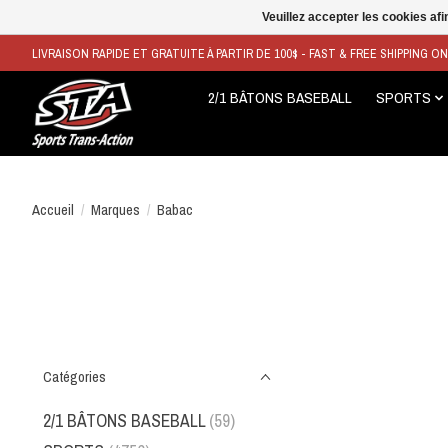
Veuillez accepter les cookies afi
LIVRAISON RAPIDE ET GRATUITE À PARTIR DE 100$ - FAST & FREE SHIPPING O
2/1 BÂTONS BASEBALL
SPORTS
Accueil
/
Marques
/
Babac
Catégories
2/1 BÂTONS BASEBALL
(59)