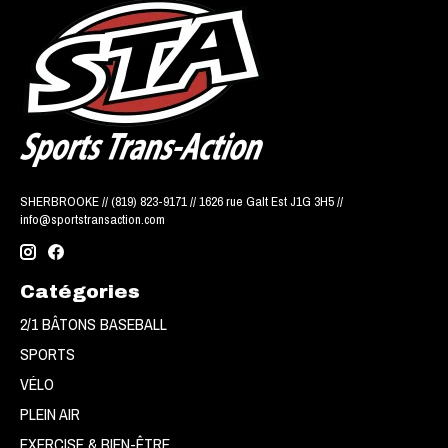
SHERBROOKE // (819) 823-9171 // 1626 rue Galt Est J1G 3H5 //
info@sportstransaction.com
Catégories
2/1 BÂTONS BASEBALL
SPORTS
VÉLO
PLEIN AIR
EXERCISE & BIEN-ÊTRE