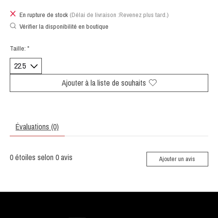
En rupture de stock
(Délai de livraison :Revenez plus tard.)
Vérifier la disponibilité en boutique
Taille:
*
Ajouter à la liste de souhaits
Évaluations (0)
0
étoiles selon
0
avis
Ajouter un avis