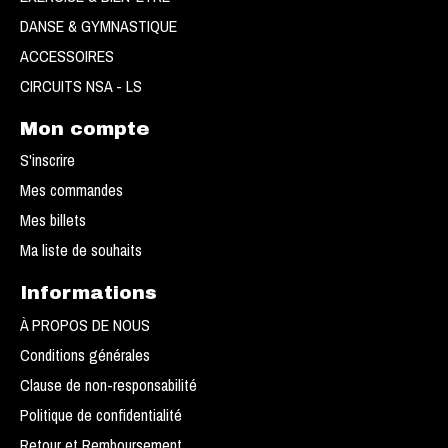
DANSE & GYMNASTIQUE
ACCESSOIRES
CIRCUITS NSA - LS
Mon compte
S'inscrire
Mes commandes
Mes billets
Ma liste de souhaits
Informations
À PROPOS DE NOUS
Conditions générales
Clause de non-responsabilité
Politique de confidentialité
Retour et Remboursement