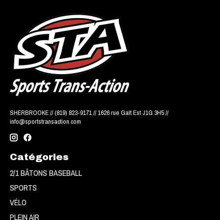
SHERBROOKE // (819) 823-9171 // 1626 rue Galt Est J1G 3H5 //
info@sportstransaction.com
Catégories
2/1 BÂTONS BASEBALL
SPORTS
VÉLO
PLEIN AIR