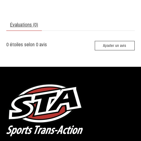
Évaluations (0)
0
étoiles selon
0
avis
Ajouter un avis