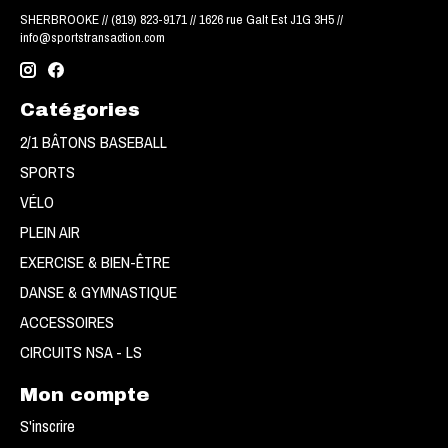
SHERBROOKE // (819) 823-9171 // 1626 rue Galt Est J1G 3H5 //
info@sportstransaction.com
Catégories
2/1 BÂTONS BASEBALL
SPORTS
VÉLO
PLEIN AIR
EXERCISE & BIEN-ÊTRE
DANSE & GYMNASTIQUE
ACCESSOIRES
CIRCUITS NSA - LS
Mon compte
S'inscrire