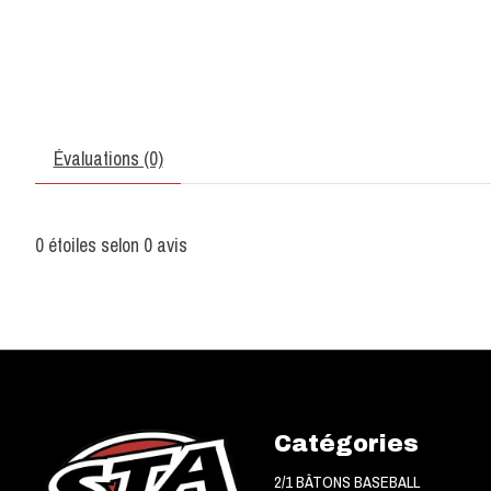
Évaluations (0)
0
étoiles selon
0
avis
Catégories
2/1 BÂTONS BASEBALL