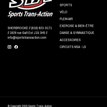
SPORTS
VÉLO
PLEIN AIR
EXERCISE & BIEN-ÊTRE
SHERBROOKE // (819) 823-9171
// 1626 rue Galt Est J1G 3H5 //
DANSE & GYMNASTIQUE
info@sportstransaction.com
ACCESSOIRES
CIRCUITS NSA - LS
© Copyright 2026 Sports Trans-Action